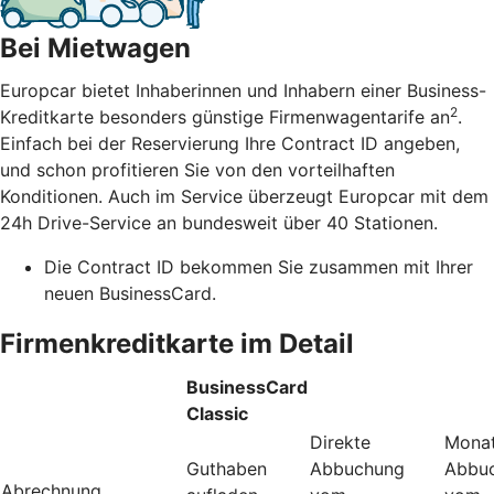
Bei Mietwagen
Europcar bietet Inhaberinnen und Inhabern einer Business-
2
Kreditkarte besonders günstige Firmenwagentarife an
.
Einfach bei der Reservierung Ihre Contract ID angeben,
und schon profitieren Sie von den vorteilhaften
Konditionen. Auch im Service überzeugt Europcar mit dem
24h Drive-Service an bundesweit über 40 Stationen.
Die Contract ID bekommen Sie zusammen mit Ihrer
neuen BusinessCard.
Firmenkreditkarte im Detail
BusinessCard
Classic
Direkte
Monat
Guthaben
Abbuchung
Abbu
Abrechnung