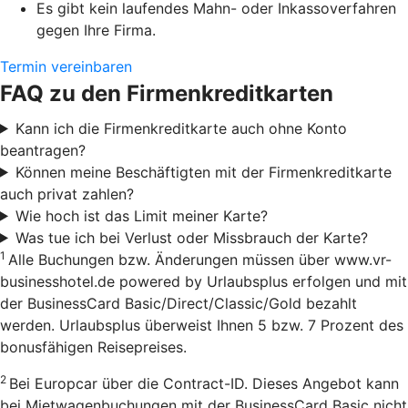
Es gibt kein laufendes Mahn- oder Inkassoverfahren
gegen Ihre Firma.
Termin vereinbaren
FAQ zu den Firmenkreditkarten
Kann ich die Firmenkreditkarte auch ohne Konto
beantragen?
Können meine Beschäftigten mit der Firmenkreditkarte
auch privat zahlen?
Wie hoch ist das Limit meiner Karte?
Was tue ich bei Verlust oder Missbrauch der Karte?
1
Alle Buchungen bzw. Änderungen müssen über www.vr-
businesshotel.de powered by Urlaubsplus erfolgen und mit
der BusinessCard Basic/Direct/Classic/Gold bezahlt
werden. Urlaubsplus überweist Ihnen 5 bzw. 7 Prozent des
bonusfähigen Reisepreises.
2
Bei Europcar über die Contract-ID. Dieses Angebot kann
bei Mietwagenbuchungen mit der BusinessCard Basic nicht