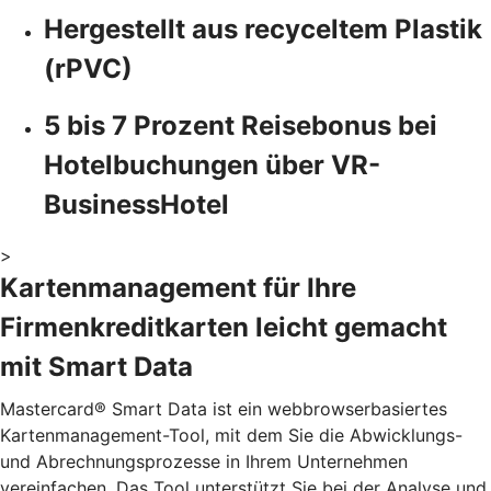
Hergestellt aus recyceltem Plastik
(rPVC)
5 bis 7 Prozent Reisebonus bei
Hotelbuchungen über VR-
BusinessHotel
>
Kartenmanagement für Ihre
Firmenkreditkarten leicht gemacht
mit Smart Data
Mastercard® Smart Data ist ein webbrowserbasiertes
Kartenmanagement-Tool, mit dem Sie die Abwicklungs-
und Abrechnungsprozesse in Ihrem Unternehmen
vereinfachen. Das Tool unterstützt Sie bei der Analyse und