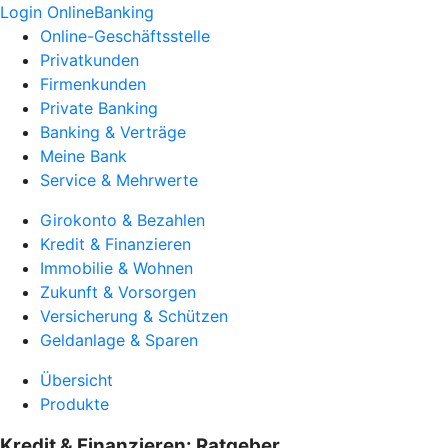
Login OnlineBanking
Online-Geschäftsstelle
Privatkunden
Firmenkunden
Private Banking
Banking & Verträge
Meine Bank
Service & Mehrwerte
Girokonto & Bezahlen
Kredit & Finanzieren
Immobilie & Wohnen
Zukunft & Vorsorgen
Versicherung & Schützen
Geldanlage & Sparen
Übersicht
Produkte
Kredit & Finanzieren: Ratgeber