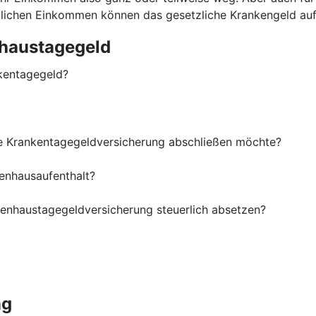
ittlichen Einkommen können das gesetzliche Krankengeld au
haustagegeld
kentagegeld?
ne Krankentagegeldversicherung abschließen möchte?
enhausaufenthalt?
kenhaustagegeldversicherung steuerlich absetzen?
ng