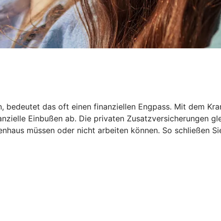
en, bedeutet das oft einen finanziellen Engpass. Mit dem
inanzielle Einbußen ab. Die privaten Zusatzversicherungen 
haus müssen oder nicht arbeiten können. So schließen Sie