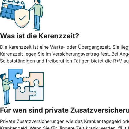
Was ist die Karenzzeit?
Die Karenzzeit ist eine Warte- oder Übergangszeit. Sie li
Karenzzeit legen Sie im Versicherungsvertrag fest. Bei Ang
Selbstständigen und freiberuflich Tätigen bietet die R+V 
Für wen sind private Zusatzversicher
Private Zusatzversicherungen wie das Krankentagegeld oder
Krankengeld. Wenn Sie für längere Zeit krank werden, fäll