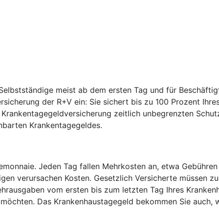
elbstständige meist ab dem ersten Tag und für Beschäftig
ersicherung der R+V ein: Sie sichert bis zu 100 Prozent I
e Krankentagegeldversicherung zeitlich unbegrenzten Schut
inbarten Krankentagegeldes.
temonnaie. Jeden Tag fallen Mehrkosten an, etwa Gebühren
igen verursachen Kosten. Gesetzlich Versicherte müssen zu
hrausgaben vom ersten bis zum letzten Tag Ihres Krankenh
en möchten. Das Krankenhaustagegeld bekommen Sie auch, w