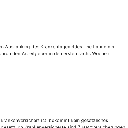
sten Auszahlung des Krankentagegeldes. Die Länge der
g durch den Arbeitgeber in den ersten sechs Wochen.
 krankenversichert ist, bekommt kein gesetzliches
r gesetzlich Krankenversicherte sind Zusatzversicherungen