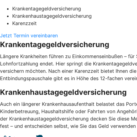
Krankentagegeldversicherung
Krankenhaustagegeldversicherung
Karenzzeit
Jetzt Termin vereinbaren
Krankentagegeldversicherung
Längere Krankheiten führen zu Einkommenseinbußen – für S
Lohnfortzahlung endet. Hier springt die Krankentagegeldv
versichern möchten. Nach einer Karenzzeit bietet Ihnen di
Entbindungspauschale gibt es in Höhe des 12-fachen vere
Krankenhaustagegeldversicherung
Auch ein längerer Krankenhausaufenthalt belastet das Por
Kinderbetreuung, Haushaltshilfe oder Fahrten von Angehör
der Krankenhaustagegeldversicherung decken Sie diese Me
fest – und entscheiden selbst, wie Sie das Geld verwend