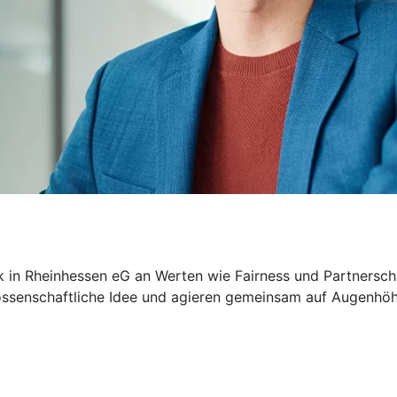
k in Rheinhessen eG an Werten wie Fairness und Partnerscha
nossenschaftliche Idee und agieren gemeinsam auf Augenhöhe