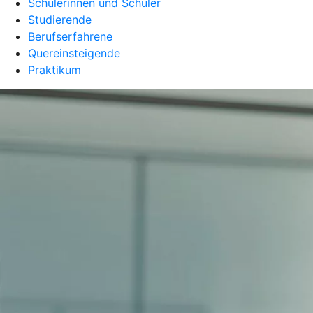
Schülerinnen und Schüler
Studierende
Berufserfahrene
Quereinsteigende
Praktikum