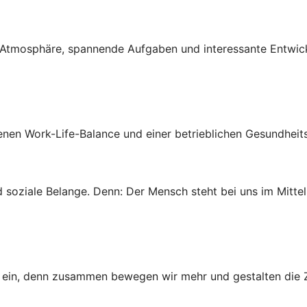
ven Atmosphäre, spannende Aufgaben und interessante Entwi
genen Work-Life-Balance und einer betrieblichen Gesundheit
 soziale Belange. Denn: Der Mensch steht bei uns im Mittel
ns ein, denn zusammen bewegen wir mehr und gestalten die Z