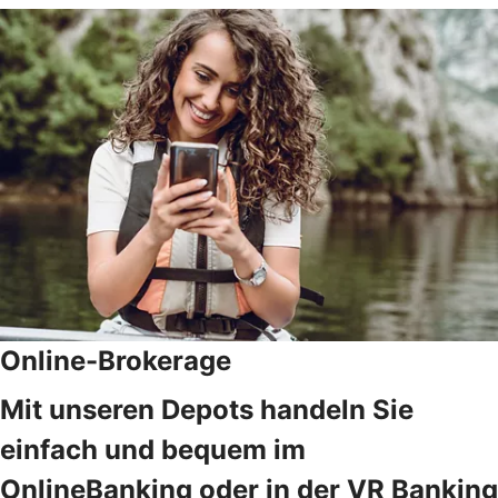
Online-Brokerage
Mit unseren Depots handeln Sie
einfach und bequem im
OnlineBanking oder in der VR Banking