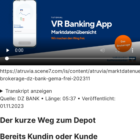
https://atruvia.scene7.com/is/content/atruvia/marktdatenu
brokerage-dz-bank-gema-frei-202311
Transkript anzeigen
Quelle: DZ BANK • Länge: 05:37 • Veröffentlicht:
01.11.2023
Der kurze Weg zum Depot
Bereits Kundin oder Kunde