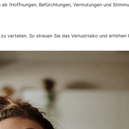
n ab (Hoffnungen, Befürchtungen, Vermutungen und Stimmu
u verteilen. So streuen Sie das Verlustrisiko und erhöhen I