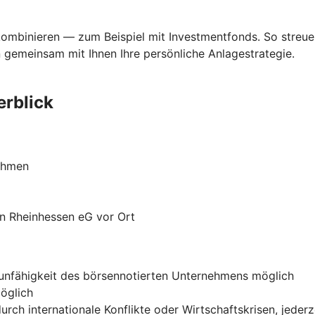
kombinieren — zum Beispiel mit Investmentfonds. So streue
 gemeinsam mit Ihnen Ihre persönliche Anlagestrategie.
erblick
nehmen
n Rheinhessen eG vor Ort
gsunfähigkeit des börsennotierten Unternehmens möglich
öglich
h internationale Konflikte oder Wirtschaftskrisen, jederz