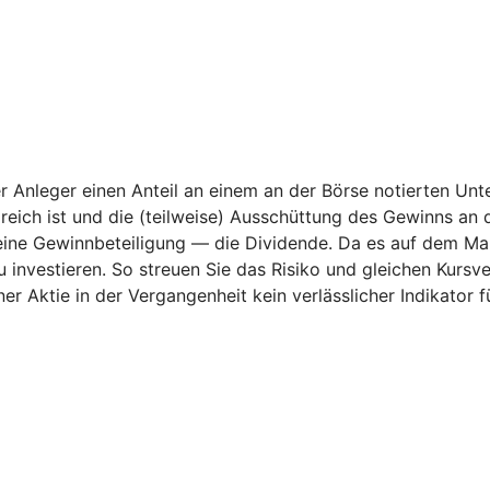
der Anleger einen Anteil an einem an der Börse notierten U
ich ist und die (teilweise) Ausschüttung des Gewinns an 
h eine Gewinnbeteiligung — die Dividende. Da es auf dem Ma
nvestieren. So streuen Sie das Risiko und gleichen Kursver
er Aktie in der Vergangenheit kein verlässlicher Indikator 