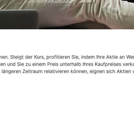
en. Steigt der Kurs, profitieren Sie, indem Ihre Aktie an W
n und Sie zu einem Preis unterhalb Ihres Kaufpreises verka
ängeren Zeitraum relativieren können, eignen sich Aktien vo