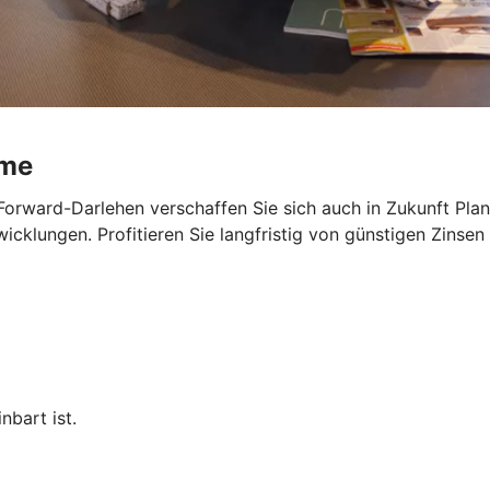
ume
Forward-Darlehen verschaffen Sie sich auch in Zukunft Planu
cklungen. Profitieren Sie langfristig von günstigen Zinsen 
nbart ist.